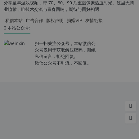
分享童年游戏视频，带 70、80、90 后重温像素热血时光。这里无商
业喧嚣，唯技术交流与青春回响，期待与同好相遇
私信本站
广告合作
版权声明
捐赠VIP
友情链接
本站公众号:
扫一扫关注公众号，本站微信公
众号仅用于获取解压密码，谢绝
私信留言，拒绝回复。
微信公众号不引流，不回复。