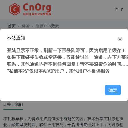
首页
标签
隐藏CSS元素
本站通知
显示隐藏DIV框，用CSS方法让元素可
见不可见
登陆显示不正常，刷新一下再登陆即可，因为启用了缓存！
如果下载链接失效或空链接，仅能通过唯一通道，左下方菜单
联系，其他通道均得不到任何回复！请不要浪费你的时间.....
“私信本站”仅限本站VIP用户，其他用户不提供服务
35,710 次浏览
WordPress主题
确定
关于我们
本扎根草根，为普通用户提供实用有趣的内容。技术分享主打原创汉
化，聚焦系统封装、软件应用技巧，干货满满易懂好上手；同时原创