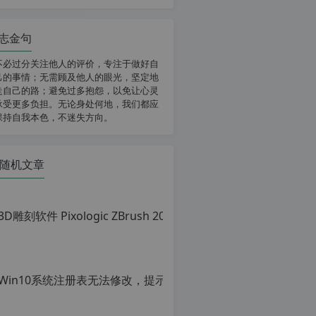
志金句
不必过分关注他人的评价，专注于做好自
己的事情；无需顾及他人的眼光，坚定地
走自己的路；避免过多抱怨，以免让心灵
承受更多负担。无论身处何地，我们都应
保持自我本色，不迷失方向。
随机文章