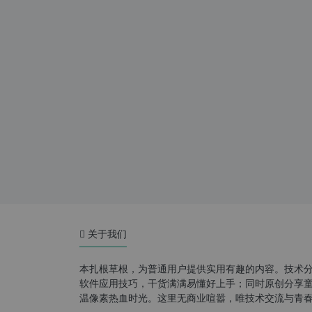
关于我们
本扎根草根，为普通用户提供实用有趣的内容。技术
软件应用技巧，干货满满易懂好上手；同时原创分享童年游
温像素热血时光。这里无商业喧嚣，唯技术交流与青