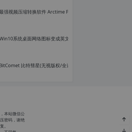
，本站微信公
压密码，谢绝
复。