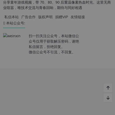
分享童年游戏视频，带 70、80、90 后重温像素热血时光。这里无商
业喧嚣，唯技术交流与青春回响，期待与同好相遇
私信本站
广告合作
版权声明
捐赠VIP
友情链接
本站公众号:
扫一扫关注公众号，本站微信公
众号仅用于获取解压密码，谢绝
私信留言，拒绝回复。
微信公众号不引流，不回复。