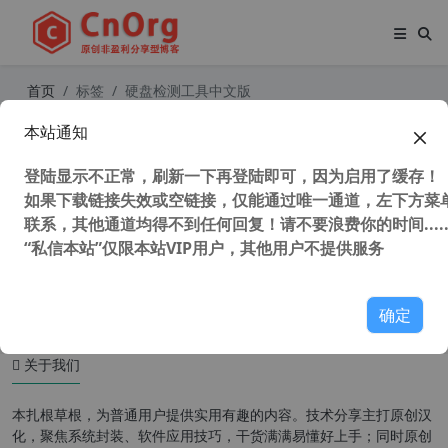
首页
标签
硬盘检测工具中文版
本站通知
CrystalDiskInfo v8.17.11 中文版 硬
盘检测 硬盘健康度检测工具
登陆显示不正常，刷新一下再登陆即可，因为启用了缓存！
如果下载链接失效或空链接，仅能通过唯一通道，左下方菜单
联系，其他通道均得不到任何回复！请不要浪费你的时间.....
“私信本站”仅限本站VIP用户，其他用户不提供服务
101,815 次浏览
系统相关
确定
关于我们
本扎根草根，为普通用户提供实用有趣的内容。技术分享主打原创汉
化，聚焦系统封装、软件应用技巧，干货满满易懂好上手；同时原创