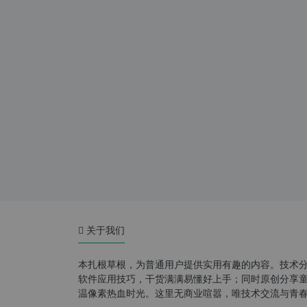
关于我们
本扎根草根，为普通用户提供实用有趣的内容。技术
软件应用技巧，干货满满易懂好上手；同时原创分享童年游
温像素热血时光。这里无商业喧嚣，唯技术交流与青