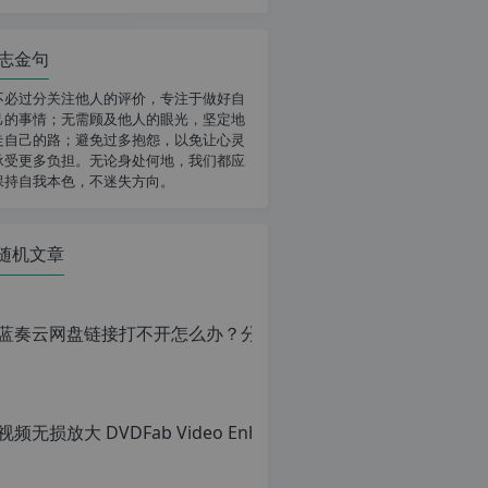
志金句
不必过分关注他人的评价，专注于做好自
己的事情；无需顾及他人的眼光，坚定地
走自己的路；避免过多抱怨，以免让心灵
承受更多负担。无论身处何地，我们都应
保持自我本色，不迷失方向。
随机文章