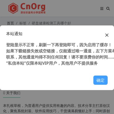
首页
标签
硬盘健康检测工具哪个好
本站通知
CrystalDiskInfo v8.17.11 中文版 硬
盘检测 硬盘健康度检测工具
登陆显示不正常，刷新一下再登陆即可，因为启用了缓存！
如果下载链接失效或空链接，仅能通过唯一通道，左下方菜单
联系，其他通道均得不到任何回复！请不要浪费你的时间.....
“私信本站”仅限本站VIP用户，其他用户不提供服务
101,815 次浏览
系统相关
确定
关于我们
本扎根草根，为普通用户提供实用有趣的内容。技术分享主打原创汉
化，聚焦系统封装、软件应用技巧，干货满满易懂好上手；同时原创