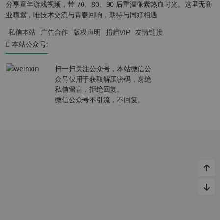
分享童年游戏视频，带 70、80、90 后重温像素热血时光。这里无商
业喧嚣，唯技术交流与青春回响，期待与同好相遇
私信本站
广告合作
版权声明
捐赠VIP
友情链接
本站公众号:
扫一扫关注公众号，本站微信公
众号仅用于获取解压密码，谢绝
私信留言，拒绝回复。
微信公众号不引流，不回复。