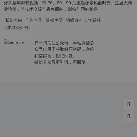
分享童年游戏视频，带 70、80、90 后重温像素热血时光。这里无商
业喧嚣，唯技术交流与青春回响，期待与同好相遇
私信本站
广告合作
版权声明
捐赠VIP
友情链接
本站公众号:
扫一扫关注公众号，本站微信公
众号仅用于获取解压密码，谢绝
私信留言，拒绝回复。
微信公众号不引流，不回复。