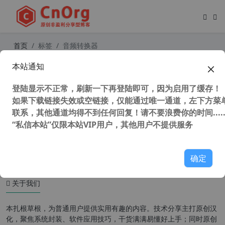
首页
标签
音频转换器
本站通知
独家汉化 AVS Audio Converter v10.
4.2.637 AVS音频转换器 转换音频格
登陆显示不正常，刷新一下再登陆即可，因为启用了缓存！
式
如果下载链接失效或空链接，仅能通过唯一通道，左下方菜单
联系，其他通道均得不到任何回复！请不要浪费你的时间.....
“私信本站”仅限本站VIP用户，其他用户不提供服务
28,362 次浏览
媒体工具
确定
关于我们
本扎根草根，为普通用户提供实用有趣的内容。技术分享主打原创汉
化，聚焦系统封装、软件应用技巧，干货满满易懂好上手；同时原创