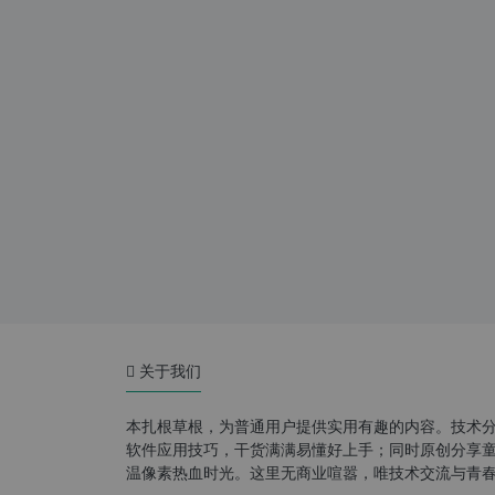
关于我们
本扎根草根，为普通用户提供实用有趣的内容。技术
软件应用技巧，干货满满易懂好上手；同时原创分享童年游
温像素热血时光。这里无商业喧嚣，唯技术交流与青