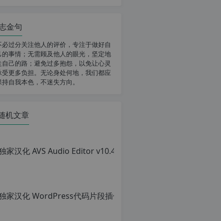
志金句
不必过分关注他人的评价，专注于做好自
己的事情；无需顾及他人的眼光，坚定地
走自己的路；避免过多抱怨，以免让心灵
承受更多负担。无论身处何地，我们都应
保持自我本色，不迷失方向。
随机文章