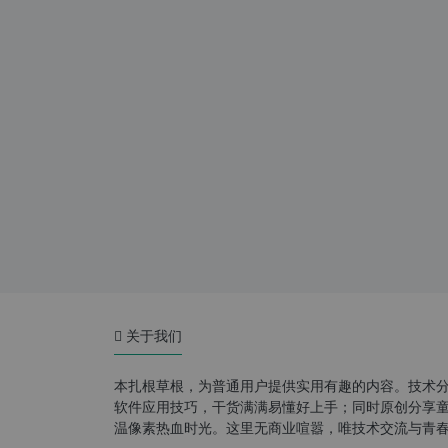
关于我们
本扎根草根，为普通用户提供实用有趣的内容。技术
软件应用技巧，干货满满易懂好上手；同时原创分享童年游
温像素热血时光。这里无商业喧嚣，唯技术交流与青