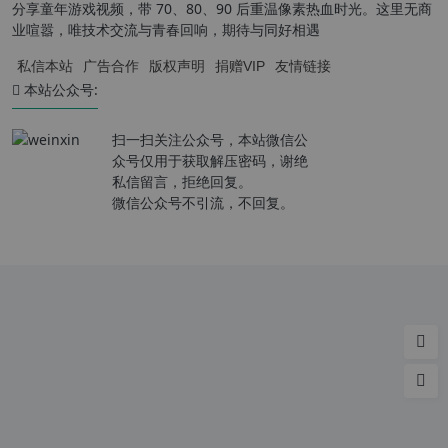
分享童年游戏视频，带 70、80、90 后重温像素热血时光。这里无商
业喧嚣，唯技术交流与青春回响，期待与同好相遇
私信本站
广告合作
版权声明
捐赠VIP
友情链接
本站公众号:
扫一扫关注公众号，本站微信公
众号仅用于获取解压密码，谢绝
私信留言，拒绝回复。
微信公众号不引流，不回复。