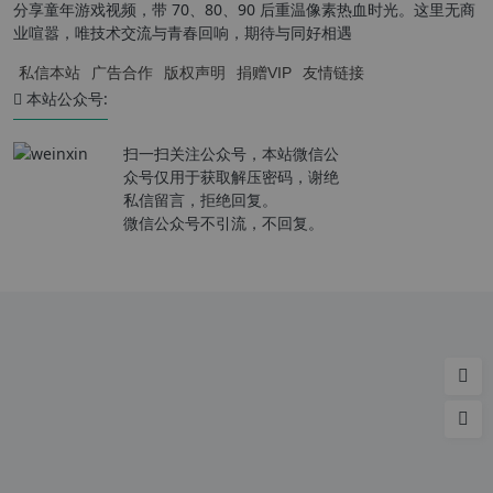
分享童年游戏视频，带 70、80、90 后重温像素热血时光。这里无商
业喧嚣，唯技术交流与青春回响，期待与同好相遇
私信本站
广告合作
版权声明
捐赠VIP
友情链接
本站公众号:
扫一扫关注公众号，本站微信公
众号仅用于获取解压密码，谢绝
私信留言，拒绝回复。
微信公众号不引流，不回复。