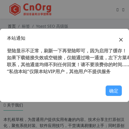
首页
标签
Yoast SEO 高级版
本站通知
独家汉化WordPress SEO优化插件 Y
oast SEO Premium 中文版含附加组
登陆显示不正常，刷新一下再登陆即可，因为启用了缓存！
件【更新至v17.3.0】
如果下载链接失效或空链接，仅能通过唯一通道，左下方菜单
联系，其他通道均得不到任何回复！请不要浪费你的时间.....
“私信本站”仅限本站VIP用户，其他用户不提供服务
42,377 次浏览
WordPress插件
确定
关于我们
本扎根草根，为普通用户提供实用有趣的内容。技术分享主打原创汉
化，聚焦系统封装、软件应用技巧，干货满满易懂好上手；同时原创