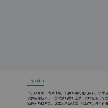
关于我们
本扎根草根，为普通用户提供实用有趣的内容。技术
软件应用技巧，干货满满易懂好上手；同时原创分享童年游
温像素热血时光。这里无商业喧嚣，唯技术交流与青