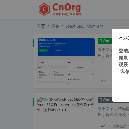
首页
标签
Yoast SEO Premium
本站
WordPress插件
原创文章，转载请注
登陆
外，建议避开晚上
如果
联系
“私
27,711 次浏览
次
WordPress插件
原创文章，转载请注
外，建议避开晚上
42,377 次浏览
次