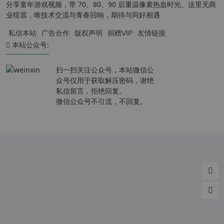
分享童年游戏视频，带 70、80、90 后重温像素热血时光。这里无商
业喧嚣，唯技术交流与青春回响，期待与同好相遇
私信本站
广告合作
版权声明
捐赠VIP
友情链接
本站公众号:
扫一扫关注公众号，本站微信公
众号仅用于获取解压密码，谢绝
私信留言，拒绝回复。
微信公众号不引流，不回复。