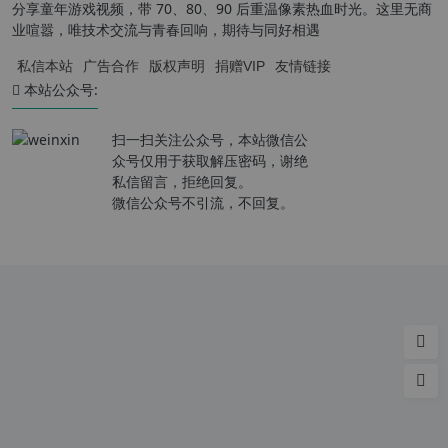
分享童年游戏视频，带 70、80、90 后重温像素热血时光。这里无商
业喧嚣，唯技术交流与青春回响，期待与同好相遇
私信本站
广告合作
版权声明
捐赠VIP
友情链接
本站公众号:
扫一扫关注公众号，本站微信公
众号仅用于获取解压密码，谢绝
私信留言，拒绝回复。
微信公众号不引流，不回复。