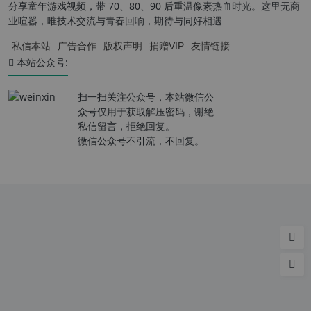
分享童年游戏视频，带 70、80、90 后重温像素热血时光。这里无商
业喧嚣，唯技术交流与青春回响，期待与同好相遇
私信本站
广告合作
版权声明
捐赠VIP
友情链接
本站公众号:
扫一扫关注公众号，本站微信公
众号仅用于获取解压密码，谢绝
私信留言，拒绝回复。
微信公众号不引流，不回复。