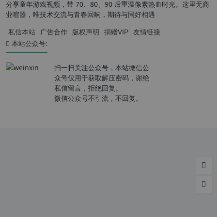
分享童年游戏视频，带 70、80、90 后重温像素热血时光。这里无商
业喧嚣，唯技术交流与青春回响，期待与同好相遇
私信本站
广告合作
版权声明
捐赠VIP
友情链接
本站公众号:
扫一扫关注公众号，本站微信公
众号仅用于获取解压密码，谢绝
私信留言，拒绝回复。
微信公众号不引流，不回复。