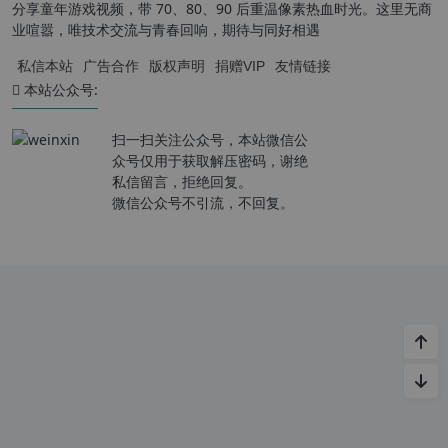
分享童年游戏视频，带 70、80、90 后重温像素热血时光。这里无商
业喧嚣，唯技术交流与青春回响，期待与同好相遇
私信本站
广告合作
版权声明
捐赠VIP
友情链接
本站公众号:
扫一扫关注公众号，本站微信公
众号仅用于获取解压密码，谢绝
私信留言，拒绝回复。
微信公众号不引流，不回复。