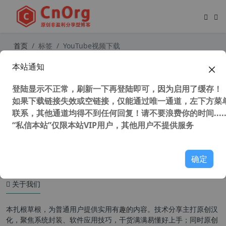
首页
标签
YouTube视频下载
本站通知
All Video 下载器专业版 v7.25.2.0 汉
化中文破解版 YouTube或全网视频下
登陆显示不正常，刷新一下再登陆即可，因为启用了缓存！
载软件
如果下载链接失效或空链接，仅能通过唯一通道，左下方菜单
联系，其他通道均得不到任何回复！请不要浪费你的时间.....
“私信本站”仅限本站VIP用户，其他用户不提供服务
81,723 次浏览
办公网络
确定
关于我们
本扎根草根，为普通用户提供实用有趣的内容。技术分享主打原创汉
化，聚焦系统封装、软件应用技巧，干货满满易懂好上手；同时原创