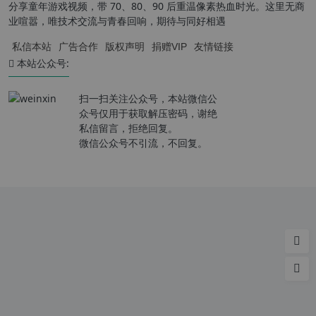
分享童年游戏视频，带 70、80、90 后重温像素热血时光。这里无商
业喧嚣，唯技术交流与青春回响，期待与同好相遇
私信本站
广告合作
版权声明
捐赠VIP
友情链接
本站公众号:
扫一扫关注公众号，本站微信公
众号仅用于获取解压密码，谢绝
私信留言，拒绝回复。
微信公众号不引流，不回复。