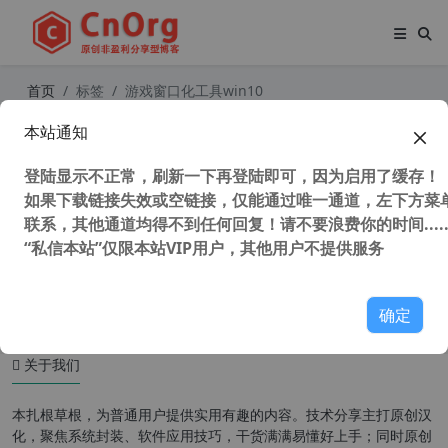
首页
标签
游戏窗口化工具win10
本站通知
DxWnd (exe和游戏窗口化工具) v2.0
5.96 汉化中文版
登陆显示不正常，刷新一下再登陆即可，因为启用了缓存！
如果下载链接失效或空链接，仅能通过唯一通道，左下方菜单
联系，其他通道均得不到任何回复！请不要浪费你的时间.....
“私信本站”仅限本站VIP用户，其他用户不提供服务
54,099 次浏览
编程工具
确定
关于我们
本扎根草根，为普通用户提供实用有趣的内容。技术分享主打原创汉
化，聚焦系统封装、软件应用技巧，干货满满易懂好上手；同时原创