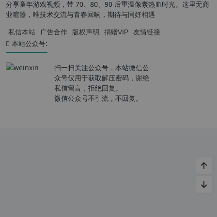
分享童年游戏视频，带 70、80、90 后重温像素热血时光。这里无商
业喧嚣，唯技术交流与青春回响，期待与同好相遇
私信本站
广告合作
版权声明
捐赠VIP
友情链接
本站公众号:
扫一扫关注公众号，本站微信公
众号仅用于获取解压密码，谢绝
私信留言，拒绝回复。
微信公众号不引流，不回复。