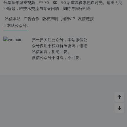
分享童年游戏视频，带 70、80、90 后重温像素热血时光。这里无商
业喧嚣，唯技术交流与青春回响，期待与同好相遇
私信本站
广告合作
版权声明
捐赠VIP
友情链接
本站公众号:
扫一扫关注公众号，本站微信公
众号仅用于获取解压密码，谢绝
私信留言，拒绝回复。
微信公众号不引流，不回复。