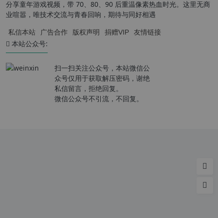
分享童年游戏视频，带 70、80、90 后重温像素热血时光。这里无商
业喧嚣，唯技术交流与青春回响，期待与同好相遇
私信本站
广告合作
版权声明
捐赠VIP
友情链接
本站公众号:
扫一扫关注公众号，本站微信公
众号仅用于获取解压密码，谢绝
私信留言，拒绝回复。
微信公众号不引流，不回复。