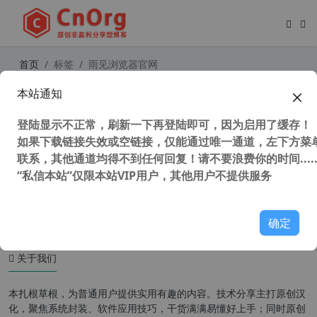
首页
标签
雨见浏览器官网
本站通知
可拓浏览器 (雨见浏览器) 最强安卓浏
览器 手机版 v7.3.0.7 官方版
登陆显示不正常，刷新一下再登陆即可，因为启用了缓存！
如果下载链接失效或空链接，仅能通过唯一通道，左下方菜单
联系，其他通道均得不到任何回复！请不要浪费你的时间.....
“私信本站”仅限本站VIP用户，其他用户不提供服务
42,968 次浏览
安卓软件
确定
关于我们
本扎根草根，为普通用户提供实用有趣的内容。技术分享主打原创汉
化，聚焦系统封装、软件应用技巧，干货满满易懂好上手；同时原创