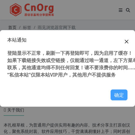
首页
标签
雨见浏览器官网下载
本站通知
可拓浏览器 (雨见浏览器) 最强安卓浏
览器 手机版 v7.3.0.7 官方版
登陆显示不正常，刷新一下再登陆即可，因为启用了缓存！
如果下载链接失效或空链接，仅能通过唯一通道，左下方菜单
联系，其他通道均得不到任何回复！请不要浪费你的时间.....
“私信本站”仅限本站VIP用户，其他用户不提供服务
42,968 次浏览
安卓软件
确定
关于我们
本扎根草根，为普通用户提供实用有趣的内容。技术分享主打原创汉
化，聚焦系统封装、软件应用技巧，干货满满易懂好上手；同时原创