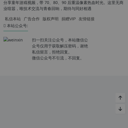
分享童年游戏视频，带 70、80、90 后重温像素热血时光。这里无商
业喧嚣，唯技术交流与青春回响，期待与同好相遇
私信本站
广告合作
版权声明
捐赠VIP
友情链接
本站公众号:
扫一扫关注公众号，本站微信公
众号仅用于获取解压密码，谢绝
私信留言，拒绝回复。
微信公众号不引流，不回复。