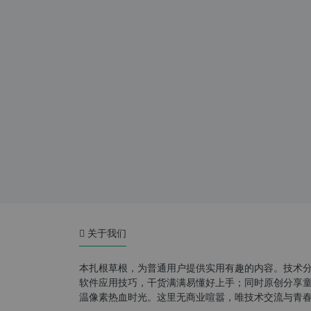
关于我们
本扎根草根，为普通用户提供实用有趣的内容。技术
软件应用技巧，干货满满易懂好上手；同时原创分享童年游
温像素热血时光。这里无商业喧嚣，唯技术交流与青