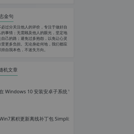
志金句
不必过分关注他人的评价，专注于做好自
己的事情；无需顾及他人的眼光，坚定地
走自己的路；避免过多抱怨，以免让心灵
承受更多负担。无论身处何地，我们都应
保持自我本色，不迷失方向。
随机文章