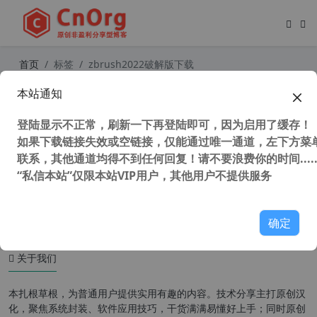
首页
标签
zbrush2022破解版下载
本站通知
3D雕刻软件 Pixologic ZBrush 2022.
0.5 64位 中文版(附补丁+教程)
登陆显示不正常，刷新一下再登陆即可，因为启用了缓存！
如果下载链接失效或空链接，仅能通过唯一通道，左下方菜单
联系，其他通道均得不到任何回复！请不要浪费你的时间.....
“私信本站”仅限本站VIP用户，其他用户不提供服务
56,765 次浏览
图形图像
确定
关于我们
本扎根草根，为普通用户提供实用有趣的内容。技术分享主打原创汉
化，聚焦系统封装、软件应用技巧，干货满满易懂好上手；同时原创