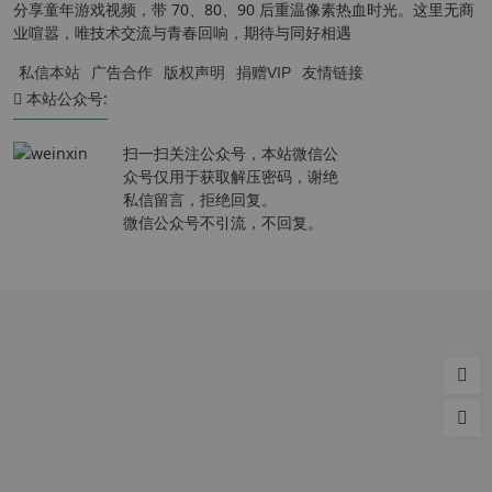
分享童年游戏视频，带 70、80、90 后重温像素热血时光。这里无商
业喧嚣，唯技术交流与青春回响，期待与同好相遇
私信本站
广告合作
版权声明
捐赠VIP
友情链接
本站公众号:
扫一扫关注公众号，本站微信公
众号仅用于获取解压密码，谢绝
私信留言，拒绝回复。
微信公众号不引流，不回复。