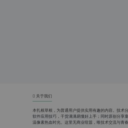
关于我们
本扎根草根，为普通用户提供实用有趣的内容。技术
软件应用技巧，干货满满易懂好上手；同时原创分享童年游
温像素热血时光。这里无商业喧嚣，唯技术交流与青