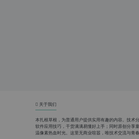
关于我们
本扎根草根，为普通用户提供实用有趣的内容。技术
软件应用技巧，干货满满易懂好上手；同时原创分享童年游
温像素热血时光。这里无商业喧嚣，唯技术交流与青