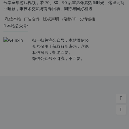
分享童年游戏视频，带 70、80、90 后重温像素热血时光。这里无商
业喧嚣，唯技术交流与青春回响，期待与同好相遇
私信本站
广告合作
版权声明
捐赠VIP
友情链接
本站公众号:
扫一扫关注公众号，本站微信公
众号仅用于获取解压密码，谢绝
私信留言，拒绝回复。
微信公众号不引流，不回复。