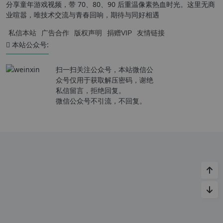
分享童年游戏视频，带 70、80、90 后重温像素热血时光。这里无商
业喧嚣，唯技术交流与青春回响，期待与同好相遇
私信本站
广告合作
版权声明
捐赠VIP
友情链接
本站公众号:
扫一扫关注公众号，本站微信公
众号仅用于获取解压密码，谢绝
私信留言，拒绝回复。
微信公众号不引流，不回复。