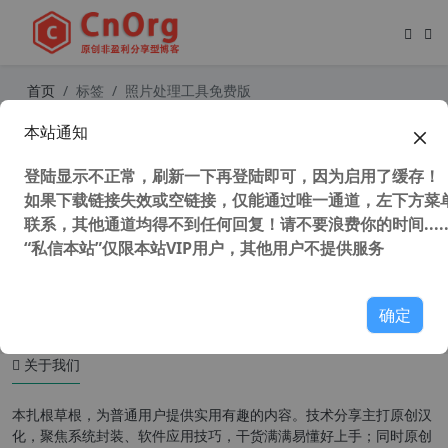
首页
标签
照片处理工具免费版
本站通知
Photolemur3 v1.1.0.2443 全自动AI
照片处理软件 一键解决照片问题
登陆显示不正常，刷新一下再登陆即可，因为启用了缓存！
如果下载链接失效或空链接，仅能通过唯一通道，左下方菜单
联系，其他通道均得不到任何回复！请不要浪费你的时间.....
“私信本站”仅限本站VIP用户，其他用户不提供服务
37,367 次浏览
图形图像
确定
关于我们
本扎根草根，为普通用户提供实用有趣的内容。技术分享主打原创汉
化，聚焦系统封装、软件应用技巧，干货满满易懂好上手；同时原创