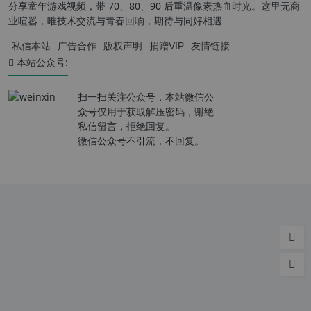
分享童年游戏视频，带 70、80、90 后重温像素热血时光。这里无商
业喧嚣，唯技术交流与青春回响，期待与同好相遇
私信本站
广告合作
版权声明
捐赠VIP
友情链接
本站公众号:
扫一扫关注公众号，本站微信公
众号仅用于获取解压密码，谢绝
私信留言，拒绝回复。
微信公众号不引流，不回复。