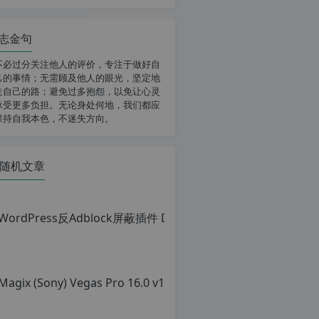
志金句
不必过分关注他人的评价，专注于做好自
己的事情；无需顾及他人的眼光，坚定地
走自己的路；避免过多抱怨，以免让心灵
承受更多负担。无论身处何地，我们都应
保持自我本色，不迷失方向。
随机文章