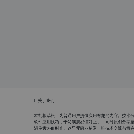
关于我们
本扎根草根，为普通用户提供实用有趣的内容。技术
软件应用技巧，干货满满易懂好上手；同时原创分享童年游
温像素热血时光。这里无商业喧嚣，唯技术交流与青