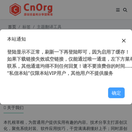
首页
标签
主题翻译工具
本站通知
WordPress翻译神器 Poedit Pro v3.
1.1.6476 中文版+Poedit自动翻译工
登陆显示不正常，刷新一下再登陆即可，因为启用了缓存！
具
如果下载链接失效或空链接，仅能通过唯一通道，左下方菜单
联系，其他通道均得不到任何回复！请不要浪费你的时间.....
“私信本站”仅限本站VIP用户，其他用户不提供服务
45,546 次浏览
汉化工具
确定
关于我们
本扎根草根，为普通用户提供实用有趣的内容。技术分享主打原创汉
化，聚焦系统封装、软件应用技巧，干货满满易懂好上手；同时原创