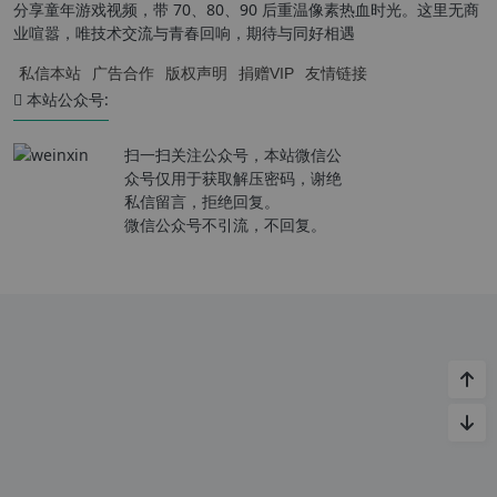
分享童年游戏视频，带 70、80、90 后重温像素热血时光。这里无商
业喧嚣，唯技术交流与青春回响，期待与同好相遇
私信本站
广告合作
版权声明
捐赠VIP
友情链接
本站公众号:
扫一扫关注公众号，本站微信公
众号仅用于获取解压密码，谢绝
私信留言，拒绝回复。
微信公众号不引流，不回复。