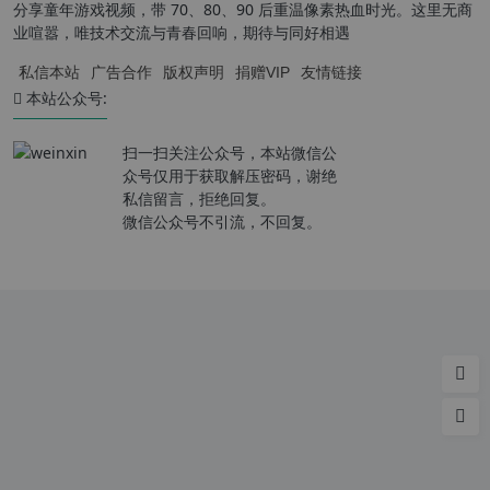
分享童年游戏视频，带 70、80、90 后重温像素热血时光。这里无商
业喧嚣，唯技术交流与青春回响，期待与同好相遇
私信本站
广告合作
版权声明
捐赠VIP
友情链接
本站公众号:
扫一扫关注公众号，本站微信公
众号仅用于获取解压密码，谢绝
私信留言，拒绝回复。
微信公众号不引流，不回复。