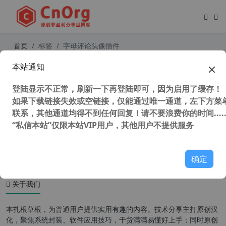
首页
标签
字母评论头像插件
本站通知
WordPress字母评论头像插件 Leira
Letter Avatar v1.3.6 支持中英文用户
登陆显示不正常，刷新一下再登陆即可，因为启用了缓存！
名首字母
如果下载链接失效或空链接，仅能通过唯一通道，左下方菜单
联系，其他通道均得不到任何回复！请不要浪费你的时间.....
“私信本站”仅限本站VIP用户，其他用户不提供服务
50,786 次浏览
WordPress插件
确定
关于我们
本扎根草根，为普通用户提供实用有趣的内容。技术分享主打原创汉
化，聚焦系统封装、软件应用技巧，干货满满易懂好上手；同时原创