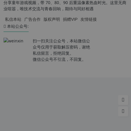
分享童年游戏视频，带 70、80、90 后重温像素热血时光。这里无商
业喧嚣，唯技术交流与青春回响，期待与同好相遇
私信本站
广告合作
版权声明
捐赠VIP
友情链接
本站公众号:
扫一扫关注公众号，本站微信公
众号仅用于获取解压密码，谢绝
私信留言，拒绝回复。
微信公众号不引流，不回复。