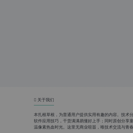
关于我们
本扎根草根，为普通用户提供实用有趣的内容。技术
软件应用技巧，干货满满易懂好上手；同时原创分享童年游
温像素热血时光。这里无商业喧嚣，唯技术交流与青