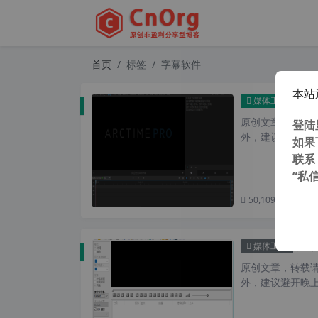
首页
标签
字幕软件
本站
最强视频
媒体工具
原创文章，转载请注
登陆
外，建议避开晚上的
如果
联系
“私
50,109 次浏览
次
独家汉化
媒体工具
原创文章，转载请注
外，建议避开晚上