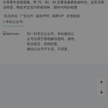
分享童年游戏视频，带 70、80、90 后重温像素热血时光。这里无商
业喧嚣，唯技术交流与青春回响，期待与同好相遇
私信本站
广告合作
版权声明
捐赠VIP
友情链接
本站公众号:
扫一扫关注公众号，本站微信公
众号仅用于获取解压密码，谢绝
私信留言，拒绝回复。
微信公众号不引流，不回复。