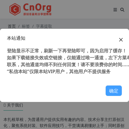
首页
标签
字幕提取
本站通知
独家汉化 TunesKit Subtitle Extracto
r v2.0.0.14 中文版 字幕提取工具
登陆显示不正常，刷新一下再登陆即可，因为启用了缓存！
如果下载链接失效或空链接，仅能通过唯一通道，左下方菜单
联系，其他通道均得不到任何回复！请不要浪费你的时间.....
“私信本站”仅限本站VIP用户，其他用户不提供服务
59,089 次浏览
媒体工具
确定
关于我们
本扎根草根，为普通用户提供实用有趣的内容。技术分享主打原创汉
化，聚焦系统封装、软件应用技巧，干货满满易懂好上手；同时原创