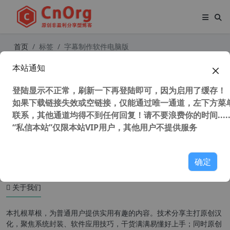
首页
标签
字幕制作软件电脑版
本站通知
独家汉化 Subtitle Workshop Classic
v6.2.0 中文版 最强字幕软件 字幕制作
登陆显示不正常，刷新一下再登陆即可，因为启用了缓存！
软件
如果下载链接失效或空链接，仅能通过唯一通道，左下方菜单
联系，其他通道均得不到任何回复！请不要浪费你的时间.....
“私信本站”仅限本站VIP用户，其他用户不提供服务
40,512 次浏览
媒体工具
确定
关于我们
本扎根草根，为普通用户提供实用有趣的内容。技术分享主打原创汉
化，聚焦系统封装、软件应用技巧，干货满满易懂好上手；同时原创