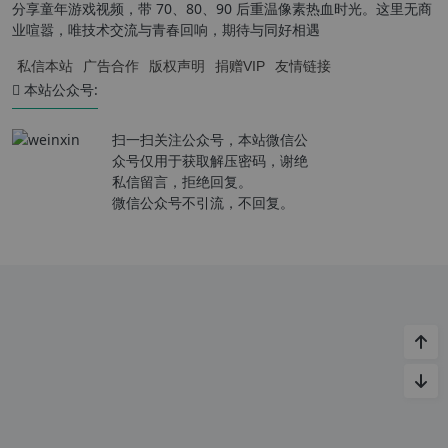
分享童年游戏视频，带 70、80、90 后重温像素热血时光。这里无商
业喧嚣，唯技术交流与青春回响，期待与同好相遇
私信本站
广告合作
版权声明
捐赠VIP
友情链接
本站公众号:
扫一扫关注公众号，本站微信公
众号仅用于获取解压密码，谢绝
私信留言，拒绝回复。
微信公众号不引流，不回复。