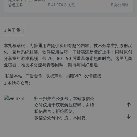
41,974 次浏览
办公网络
关于我们
本扎根草根，为普通用户提供实用有趣的内容。技术分享主打原创汉
化，聚焦系统封装、软件应用技巧，干货满满易懂好上手；同时原创
分享童年游戏视频，带 70、80、90 后重温像素热血时光。这里无商
业喧嚣，唯技术交流与青春回响，期待与同好相遇
私信本站
广告合作
版权声明
捐赠VIP
友情链接
本站公众号:
扫一扫关注公众号，本站微信公
众号仅用于获取解压密码，谢绝
私信留言，拒绝回复。
微信公众号不引流，不回复。