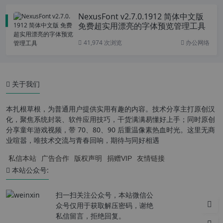
NexusFont v2.7.0.1912 简体中文版
免费超实用漂亮的字体预览管理工具
41,974 次浏览
办公网络
关于我们
本扎根草根，为普通用户提供实用有趣的内容。技术分享主打原创汉
化，聚焦系统封装、软件应用技巧，干货满满易懂好上手；同时原创
分享童年游戏视频，带 70、80、90 后重温像素热血时光。这里无商
业喧嚣，唯技术交流与青春回响，期待与同好相遇
私信本站
广告合作
版权声明
捐赠VIP
友情链接
本站公众号:
扫一扫关注公众号，本站微信公
众号仅用于获取解压密码，谢绝
私信留言，拒绝回复。