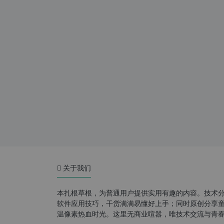
关于我们
本扎根草根，为普通用户提供实用有趣的内容。技术
软件应用技巧，干货满满易懂好上手；同时原创分享童年游
温像素热血时光。这里无商业喧嚣，唯技术交流与青