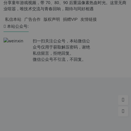
分享童年游戏视频，带 70、80、90 后重温像素热血时光。这里无商
业喧嚣，唯技术交流与青春回响，期待与同好相遇
私信本站
广告合作
版权声明
捐赠VIP
友情链接
本站公众号:
扫一扫关注公众号，本站微信公
众号仅用于获取解压密码，谢绝
私信留言，拒绝回复。
微信公众号不引流，不回复。