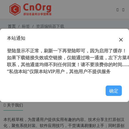
首页
标签
资源编辑器下载
本站通知
Resource Tuner v2.22.0.442 汉化中
文版 EXE资源编辑工具
登陆显示不正常，刷新一下再登陆即可，因为启用了缓存！
如果下载链接失效或空链接，仅能通过唯一通道，左下方菜单
联系，其他通道均得不到任何回复！请不要浪费你的时间.....
“私信本站”仅限本站VIP用户，其他用户不提供服务
45,093 次浏览
编程工具
确定
关于我们
本扎根草根，为普通用户提供实用有趣的内容。技术分享主打原创汉
化，聚焦系统封装、软件应用技巧，干货满满易懂好上手；同时原创