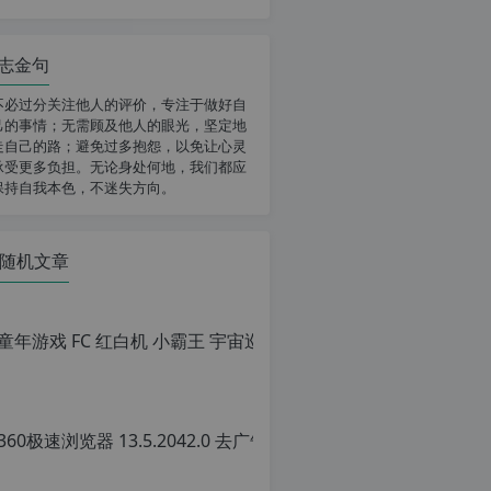
志金句
不必过分关注他人的评价，专注于做好自
己的事情；无需顾及他人的眼光，坚定地
走自己的路；避免过多抱怨，以免让心灵
承受更多负担。无论身处何地，我们都应
保持自我本色，不迷失方向。
随机文章
36
原
创
文