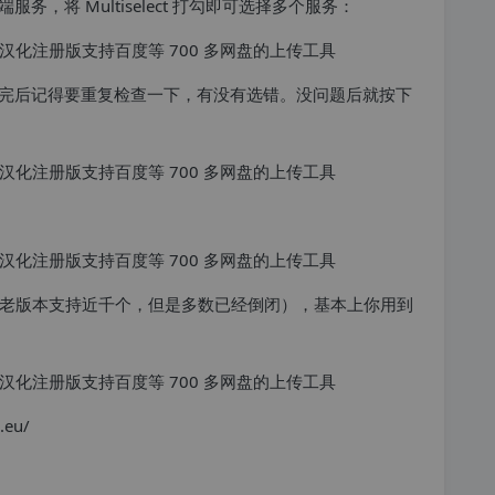
，将 Multiselect 打勾即可选择多个服务：
完后记得要重复检查一下，有没有选错。没问题后就按下
个（老版本支持近千个，但是多数已经倒闭），基本上你用到
.eu/