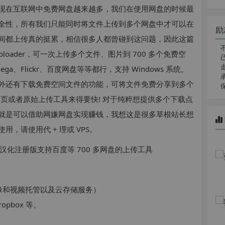
现在互联网中免费网盘越来越多，我们在使用网盘的时候最
全性，所有我们只能同时将文件上传到多个网盘中才可以在
励
间都上传真的挺累，相信很多人都曾碰到这问题，因此这篇
 Uploader，可一次上传多个文件、图片到 700 多个免费空
、Mega、Flickr、百度网盘等等都行，支持 Windows 系统。
外还有下载免费空间文件的功能，可将文件免费分享到多个
网页或者原始上传工具来得要快! 对于纯粹想提供多个下载点
就是可以借助网嫌网盘实现赚钱，我想这是很多草根站长想
，请使用代 + 理或 VPS。
，图像和视频托管以及云存储服务）
ropbox 等。