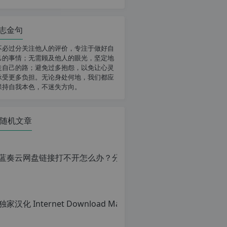
志金句
不必过分关注他人的评价，专注于做好自
己的事情；无需顾及他人的眼光，坚定地
走自己的路；避免过多抱怨，以免让心灵
承受更多负担。无论身处何地，我们都应
保持自我本色，不迷失方向。
随机文章