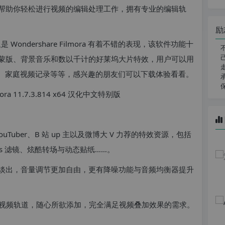
帮助你轻松进行视频的编辑处理工作，拥有专业的编辑轨
励
ondershare Filmora 有着不错的表现，该软件功能十
蒙版、背景音乐和数以千计的好莱坞大片特效，用户可以用
相册、家庭视频记录等等，感兴趣的朋友们可以下载体验看看。
ouTuber、B 站 up 主以及微博大 V 力荐的特效资源，包括
s 滤镜、炫酷转场与动态贴纸……。
入淡出，音量调节更加自由，更有降噪功能与音频均衡器提升
 条视频轨道，随心所欲添加，完全满足视频叠加效果的需求。