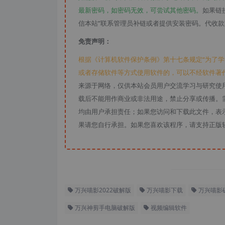
最新密码，如密码无效，可尝试其他密码。
如果链
信本站”联系管理员补链或者提供安装密码。代收
免责声明：
根据《计算机软件保护条例》第十七条规定“为了
或者存储软件等方式使用软件的，可以不经软件著
来源于网络，仅供本站会员用户交流学习与研究使
载后不能用作商业或非法用途，禁止分享或传播。需
均由用户承担责任；如果您访问和下载此文件，表
果请您自行承担。如果您喜欢该程序，请支持正版
万兴喵影2022破解版
万兴喵影下载
万兴喵影
万兴神剪手电脑破解版
视频编辑软件