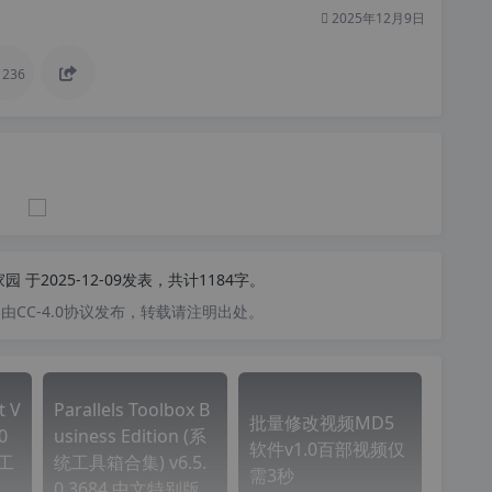
2025年12月9日
236
家园
于2025-12-09发表，共计1184字。
CC-4.0协议发布，转载请注明出处。
 V
Parallels Toolbox B
批量修改视频MD5
0
usiness Edition (系
软件v1.0百部视频仅
工
统工具箱合集) v6.5.
需3秒
0.3684 中文特别版