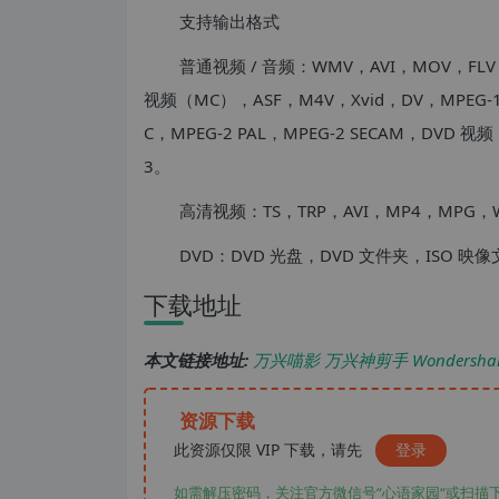
支持输出格式
普通视频 / 音频：WMV，AVI，MOV，FLV
视频（MC），ASF，M4V，Xvid，DV，MPEG-1 N
C，MPEG-2 PAL，MPEG-2 SECAM，DVD 视
3。
高清视频：TS，TRP，AVI，MP4，MPG
DVD：DVD 光盘，DVD 文件夹，ISO 映
下载地址
本文链接地址:
万兴喵影 万兴神剪手 Wondershare 
资源下载
此资源仅限 VIP 下载，请先
登录
如需解压密码，关注官方微信号“心语家园“或扫描