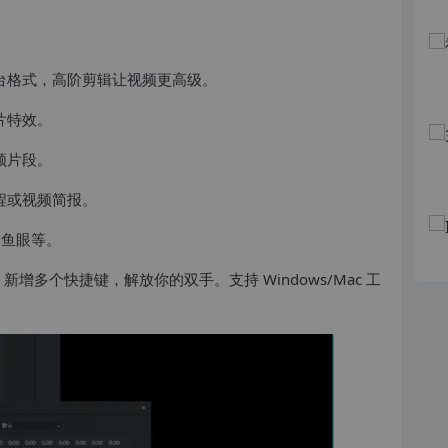
台格式，高阶剪辑让视频更高级。
片特效。
频片段。
程或视频简报。
、鱼眼等。
，新增多个快捷键，解放你的双手。支持 Windows/Mac 工