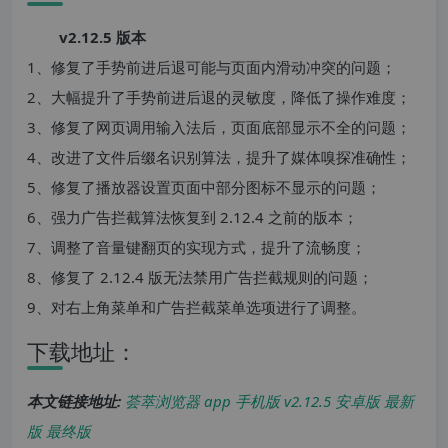
v2.12.5 版本
1、修复了手势前进后退可能与页面内滑动冲突的问题；
2、大幅提升了手势前进后退的灵敏度，降低了操作难度；
3、修复了网页调用输入法后，页面底部显示不全的问题；
4、改进了文件后缀名识别算法，提升了媒体嗅探准确性；
5、修复了播放器设置页面中部分图标不显示的问题；
6、强力广告拦截算法恢复到 2.12.4 之前的版本；
7、调整了音量键翻页的实现方式，提升了流畅度；
8、修复了 2.12.4 版无法禁用广告拦截规则的问题；
9、对右上角菜单和广告拦截菜单选项进行了调整。
下载地址：
本文链接地址:
荟萃浏览器 app 手机版 v2.12.5 安卓版 最新
版 最终版