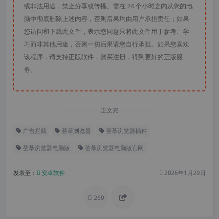
或非法用途，禁止分享或传播。需在 24 个小时之内从您的电
脑中彻底删除上述内容，否则后果均由用户承担责任；如果
您访问和下载此文件，表示您同意只将此文件用于参考、学
习而非其他用途，否则一切后果请您自行承担。如果您喜欢
该程序，请支持正版软件，购买注册，得到更好的正版服
务。
正文完
广告拦截
荟萃浏览器
荟萃浏览器插件
荟萃浏览器电脑版
荟萃浏览器电脑版官网
发表至：
安卓软件
2026年1月29日
269