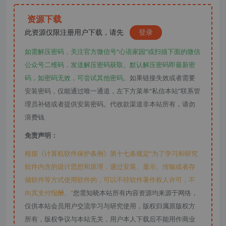
资源下载
此资源仅限注册用户下载，请先
登录
如需解压密码，关注官方微信号“心语家园“或扫描下面的微信
公众号二维码，发送解压密码获取。默认解压密码即最新密
码，如密码无效，可尝试其他密码。
如果链接失效或者需要
安装密码，仅能通过唯一通道，左下方菜单“私信本站”联系管
理员补链或者提供安装密码。代收款渠道非本站所有，请勿
浪费钱
免责声明：
根据《计算机软件保护条例》第十七条规定“为了学习和研究
软件内含的设计思想和原理，通过安装、显示、传输或者存
储软件等方式使用软件的，可以不经软件著作权人许可，不
向其支付报酬。”
您需知晓本站所有内容资源均来源于网络，
仅供本站会员用户交流学习与研究使用，版权归属原版权方
所有，版权争议与本站无关，用户本人下载后不能用作商业