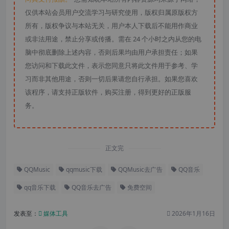
仅供本站会员用户交流学习与研究使用，版权归属原版权方
所有，版权争议与本站无关，用户本人下载后不能用作商业
或非法用途，禁止分享或传播。需在 24 个小时之内从您的电
脑中彻底删除上述内容，否则后果均由用户承担责任；如果
您访问和下载此文件，表示您同意只将此文件用于参考、学
习而非其他用途，否则一切后果请您自行承担。如果您喜欢
该程序，请支持正版软件，购买注册，得到更好的正版服
务。
正文完
QQMusic
qqmusic下载
QQMusic去广告
QQ音乐
qq音乐下载
QQ音乐去广告
免费空间
发表至：
媒体工具
2026年1月16日