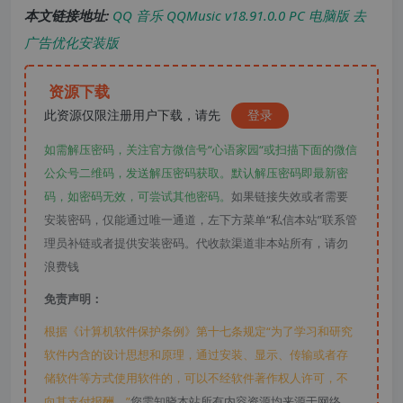
本文链接地址:
QQ 音乐 QQMusic v18.91.0.0 PC 电脑版 去
广告优化安装版
资源下载
此资源仅限注册用户下载，请先
登录
如需解压密码，关注官方微信号“心语家园“或扫描下面的微信
公众号二维码，发送解压密码获取。默认解压密码即最新密
码，如密码无效，可尝试其他密码。
如果链接失效或者需要
安装密码，仅能通过唯一通道，左下方菜单“私信本站”联系管
理员补链或者提供安装密码。代收款渠道非本站所有，请勿
浪费钱
免责声明：
根据《计算机软件保护条例》第十七条规定“为了学习和研究
软件内含的设计思想和原理，通过安装、显示、传输或者存
储软件等方式使用软件的，可以不经软件著作权人许可，不
向其支付报酬。”
您需知晓本站所有内容资源均来源于网络，