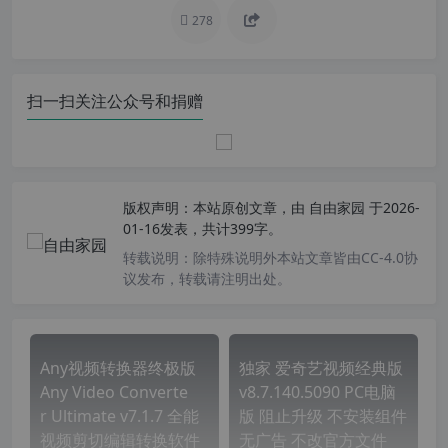
278
扫一扫关注公众号和捐赠
版权声明：
本站原创文章，由
自由家园
于2026-
01-16发表，共计399字。
转载说明：
除特殊说明外本站文章皆由CC-4.0协
议发布，转载请注明出处。
Any视频转换器终极版
独家 爱奇艺视频经典版
Any Video Converte
v8.7.140.5090 PC电脑
r Ultimate v7.1.7 全能
版 阻止升级 不安装组件
视频剪切编辑转换软件
无广告 不改官方文件