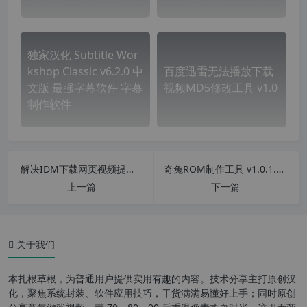
独家汉化 Subtitle Wor
kshop Classic v6.2.0 中
百度迅雷无法播放下载
文版 最强字幕软件 字幕
视频MD5修改工具 v1.0
制作软件
解决IDM下载网页视频提示，无法连接到目标服务器无法下载的问题
奇兔ROM制作工具 v1.0.1.60 真正免破解免VIP版
上一篇
下一篇
关于我们
本扎根草根，为普通用户提供实用有趣的内容。技术分享主打原创汉
化，聚焦系统封装、软件应用技巧，干货满满易懂好上手；同时原创