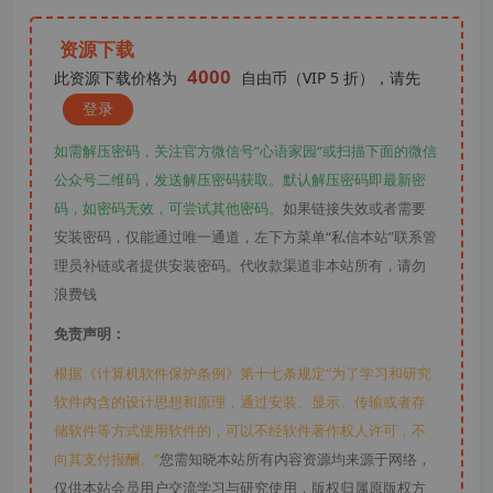
资源下载
4000
此资源下载价格为
自由币（VIP 5 折），请先
登录
如需解压密码，关注官方微信号“心语家园“或扫描下面的微信
公众号二维码，发送解压密码获取。默认解压密码即最新密
码，如密码无效，可尝试其他密码。
如果链接失效或者需要
安装密码，仅能通过唯一通道，左下方菜单“私信本站”联系管
理员补链或者提供安装密码。代收款渠道非本站所有，请勿
浪费钱
免责声明：
根据《计算机软件保护条例》第十七条规定“为了学习和研究
软件内含的设计思想和原理，通过安装、显示、传输或者存
储软件等方式使用软件的，可以不经软件著作权人许可，不
向其支付报酬。”
您需知晓本站所有内容资源均来源于网络，
仅供本站会员用户交流学习与研究使用，版权归属原版权方