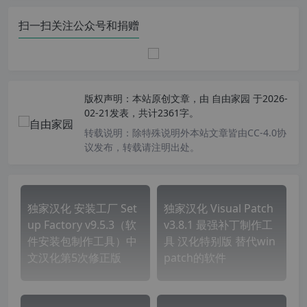
扫一扫关注公众号和捐赠
版权声明：
本站原创文章，由
自由家园
于2026-
02-21发表，共计2361字。
转载说明：
除特殊说明外本站文章皆由CC-4.0协
议发布，转载请注明出处。
独家汉化 安装工厂 Set
独家汉化 Visual Patch
up Factory v9.5.3（软
v3.8.1 最强补丁制作工
件安装包制作工具）中
具 汉化特别版 替代win
文汉化第5次修正版
patch的软件