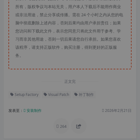
所有，版权争议与本站无关，用户本人下载后不能用作商业
或非法用途，禁止分享或传播。需在 24 个小时之内从您的电
脑中彻底删除上述内容，否则后果均由用户承担责任；如果
您访问和下载此文件，表示您同意只将此文件用于参考、学
习而非其他用途，否则一切后果请您自行承担。如果您喜欢
该程序，请支持正版软件，购买注册，得到更好的正版服
务。
正文完
Setup Factory
Visual Patch
补丁制作
发表至：
安装制作
2026年2月21日
264