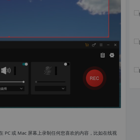
能强大，可以在 PC 或 Mac 屏幕上录制任何您喜欢的内容，比如在线视