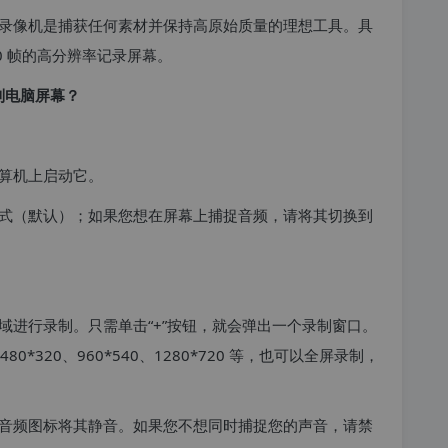
 屏幕录像机是捕获任何素材并保持高原始质量的理想工具。具
0 帧的高分辨率记录屏幕。
r 录制电脑屏幕？
算机上启动它。
式（默认）；如果您想在屏幕上捕捉音频，请将其切换到
域进行录制。只需单击“+”按钮，就会弹出一个录制窗口。
320、960*540、1280*720 等，也可以全屏录制，
音频图标将其静音。如果您不想同时捕捉您的声音，请禁