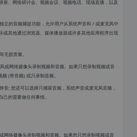
讲座、网络研讨会、视频会议、视频电话、现场直播，以及
立的音频捕捉功能，允许用户从系统声音和 / 或麦克风中
乐或其他通过浏览器、媒体播放器或许多其他应用程序出现
等无损质量。
、麦克风或网络摄像头录制视频和音频。如果只想录制视频或音
视频 (带音频) 或只录制音频。
静音; 您还可以选择只捕获音频，系统声音或麦克风音频，
自己的需要做任何事情。
麦克风或网络摄像头录制视频和音频。如果您只想录制视频或音