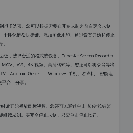
到很多选项。您可以根据需要在开始录制之前自定义录制
、个性化键盘快捷键、添加图像水印、通过设置开始和停止
等。
合适的格式或设备。TunesKit Screen Recorder
、MOV、AVI、4K 视频、高清格式等。您还可以将录音导出
TV、Android Generic、Windows 手机、游戏机、智能电
等社交平台上分享。
秒倒计时后开始播放目标视频。您还可以通过单击“暂停”按钮暂
标继续录制。要完全停止录制，只需单击停止按钮。