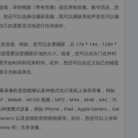
选项：录制视频（带有音频）或仅录制音频。换句话说，您
。您还可以选择仅捕获音频，既可以捕获系统声音也可以捕
自己的需要灵活地进行任何操作。
首选项。例如，您可以全屏捕获，从 176 * 144、1280 *
区域，或根据需要设置捕获区域的大小。或者，您可以在出门在外时
置开始时间和结束时间。此外，您还可以自定义自己的键盘
显示光标或单击。
t 屏幕录像机使您能够以多种格式在计算机上保存录像，例如
P，WebM，4K HD 视频；MP3，M4A，M4B，AAC，FL
设备，例如 iPhone，iPad，Apple Generic，Gal
oid Generic 以及游戏机和智能电视等。此外，您还可以上传和
Vimeo 等）共享录像。