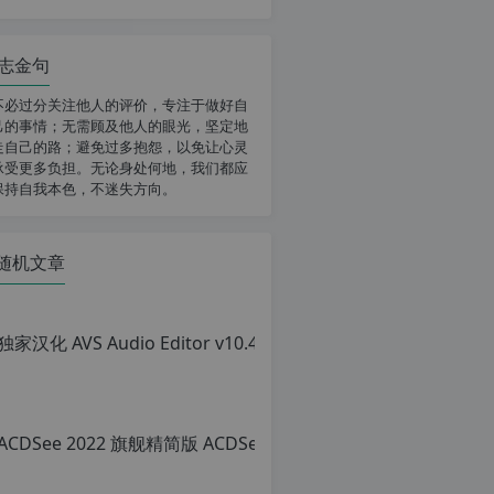
志金句
不必过分关注他人的评价，专注于做好自
己的事情；无需顾及他人的眼光，坚定地
走自己的路；避免过多抱怨，以免让心灵
承受更多负担。无论身处何地，我们都应
保持自我本色，不迷失方向。
随机文章