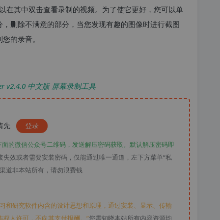
以在其中双击查看录制的视频。为了使它更好，您可以单
部分，删除不满意的部分，当您发现有趣的图像时进行截图
到您的录音。
order v2.4.0 中文版 屏幕录制工具
，请先
登录
下面的微信公众号二维码，发送解压密码获取。默认解压密码即
接失效或者需要安装密码，仅能通过唯一通道，左下方菜单“私
款渠道非本站所有，请勿浪费钱
学习和研究软件内含的设计思想和原理，通过安装、显示、传输
作权人许可，不向其支付报酬。”
您需知晓本站所有内容资源均