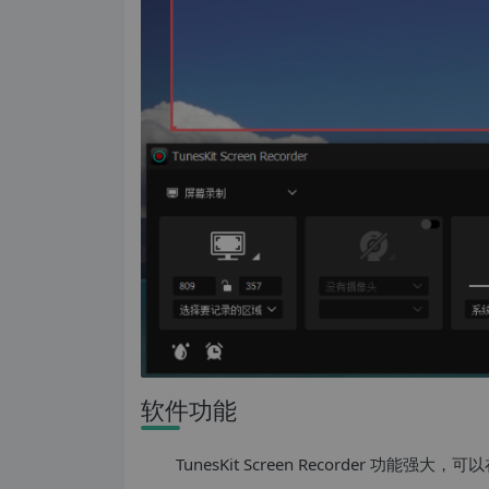
软件功能
TunesKit Screen Recorder 功