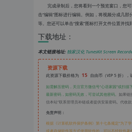
完成录制后，您将看到一个预览窗口，您可
击“编辑”图标进行编辑。例如，将视频分成几
等。您还可以单击“搜索”图标打开文件位置并找
下载地址：
本文链接地址:
独家汉化 TunesKit Screen Rec
资源下载
15
此资源下载价格为
自由币（VIP 5 折）
如需解压密码，关注官方微信号“心语家园“或扫描
最新密码，如密码无效，可尝试其他密码。
如果链
信本站”联系管理员补链或者提供安装密码。代收
免责声明：
根据《计算机软件保护条例》第十七条规定“为了
或者存储软件等方式使用软件的，可以不经软件著