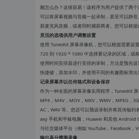
频怎么办？这很容易！该程序为用户提供了两个
可以将屏幕视频与音频一起录制，甚至可以静音
获麦克风音频，或者同时捕获两者。您可以根据
灵活的选项供用户调整设置
使用 TunesKit 屏幕录像机，您可以根据需要设置
720 到 1920 * 1080 中选择要记录的
使用时间安排器进行安排的录制，方法是预先设
快捷键，添加水印，并使用不同的有趣图标突出
记录屏幕并以任何格式和设备保存
作为一种全面的屏幕录像实用程序，TunesKi
MP4，M4V，MOV，MKV，WMV，MPEG，3G
AC，WAV 等。您还可以预设录制并将其传输到各种便携式
axy 手机和平板电脑，Huawei 和其他 Andr
与社交媒体平台（例如 YouTube，Facebook，
输出高分辨率录像