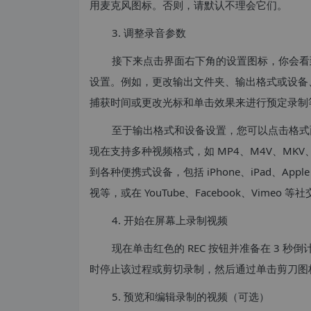
用麦克风图标。否则，请默认不理会它们。
3. 调整录音参数
接下来点击界面右下角的设置图标，你会看
设置。例如，更改输出文件夹、输出格式或设备
捕获时间或更改光标和单击效果来进行预定录制
至于输出格式和设备设置，您可以点击格式面板，选择
现在支持多种视频格式，如 MP4、M4V、MKV
到各种便携式设备，包括 iPhone、iPad、Apple 
视等，或在 YouTube、Facebook、Vimeo 
4. 开始在屏幕上录制视频
现在单击红色的 REC 按钮并准备在 3 
时停止该过程或剪切录制，然后通过单击剪刀图
5. 预览和编辑录制的视频（可选）