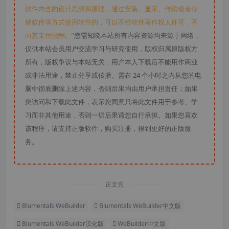
软件内含的设计思想和原理，通过安装、显示、传输或者存
储软件等方式使用软件的，可以不经软件著作权人许可，不
向其支付报酬。”
您需知晓本站所有内容资源均来源于网络，
仅供本站会员用户交流学习与研究使用，版权归属原版权方
所有，版权争议与本站无关，用户本人下载后不能用作商业
或非法用途，禁止分享或传播。需在 24 个小时之内从您的电
脑中彻底删除上述内容，否则后果均由用户承担责任；如果
您访问和下载此文件，表示您同意只将此文件用于参考、学
习而非其他用途，否则一切后果请您自行承担。如果您喜欢
该程序，请支持正版软件，购买注册，得到更好的正版服
务。
正文完
Blumentals WeBuilder
Blumentals WeBuilder中文版
Blumentals WeBuilder汉化版
WeBuilder中文版