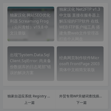
独家汉化 Net2FTP v1.3
独家汉化 网站SEO优化
中文版 直接在服务器上
利器 Screaming Frog
解压缩的FTP软件 在线
（尖叫青蛙）v19.8 中
WEB FTP客户端工具 搭
文注册版
建免费web文件管理器
打造个人网盘
出现“System.Data.Sql
经典网页制作软件Micr
Client.SqlError: 尚未备
osoft FrontPage 2003
份数据库的日志尾部”错
简体中文精简安装版
误的解决方案
独家自适应系统 Registry Workshop v5.1.0 中文版 高级注册表编辑 完全替代系统注册表编辑器
外贸专用WP关键词查找插件WordPress Keyword Finder 汉化版 【更新到 v1.1.1】
上一篇
下一篇