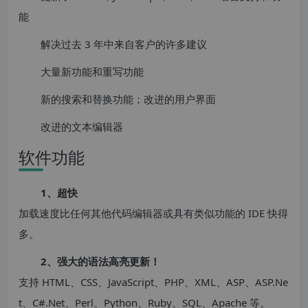
能
解决过去 3 年中来自客户的许多建议
大量新功能和重写功能
新的搜索和替换功能；改进的用户界面
改进的文本编辑器
软件功能
1、超快
加载速度比任何其他代码编辑器或具有类似功能的 IDE 快得
多。
2、强大的语法高亮更新！
支持 HTML、CSS、JavaScript、PHP、XML、ASP、ASP.Ne
t、C#.Net、Perl、Python、Ruby、SQL、Apache 等。