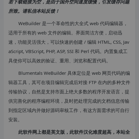
若下载链接为空，是由于国外空间速度缓慢，引发缓存问题
所致。请私信本站反馈！
WeBuilder 是一个革命性的大全式 web 代码编辑器，
适用于所有的 web 文件的编辑。界面简洁方便，启动迅
速，功能灵活强大，可以快速的创建 / 编辑 HTML, CSS, Jav
aScript, VBScript, PHP, ASP, SSI 和 Perl 代码。内置集成工
具使你可以高效的验证、重用、浏览和配置代码。
Blumentals WeBuilder 具体定位是 web 网页代码的编
辑器工具，其可在项目编辑完成后对接 FTP 在内的多种文件
传输协议，自然是支持市面上绝大多数的程序开发语言，提
供完善化的程序编程环境，及时把处理完成的文档信息传输
到指定区域内并做好源码审核工作，有这方面需求的可自行
安装。
此软件网上都是英文版，此软件汉化难度超高，本站全