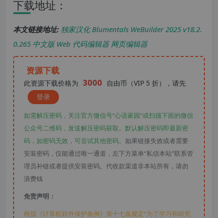
下载地址：
本文链接地址:
独家汉化 Blumentals WeBuilder 2025 v18.2.
0.265 中文版 Web 代码编辑器 网页编辑器
资源下载
3000
此资源下载价格为
自由币（VIP 5 折），请先
登录
如需解压密码，关注官方微信号“心语家园“或扫描下面的微信
公众号二维码，发送解压密码获取。默认解压密码即最新密
码，如密码无效，可尝试其他密码。
如果链接失效或者需要
安装密码，仅能通过唯一通道，左下方菜单“私信本站”联系管
理员补链或者提供安装密码。代收款渠道非本站所有，请勿
浪费钱
免责声明：
根据《计算机软件保护条例》第十七条规定“为了学习和研究