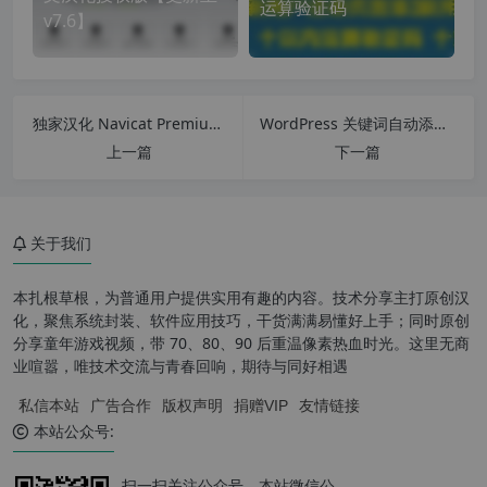
运算验证码
v7.6】
独家汉化 Navicat Premium v17.0.12 全能数据库管理软件 汉化中文特别版64位
WordPress 关键词自动添加内链插件 Simple Tags 简单标签汉化版 【更新到 v3.3.1】
上一篇
下一篇
关于我们
本扎根草根，为普通用户提供实用有趣的内容。技术分享主打原创汉
化，聚焦系统封装、软件应用技巧，干货满满易懂好上手；同时原创
分享童年游戏视频，带 70、80、90 后重温像素热血时光。这里无商
业喧嚣，唯技术交流与青春回响，期待与同好相遇
私信本站
广告合作
版权声明
捐赠VIP
友情链接
本站公众号:
扫一扫关注公众号，本站微信公