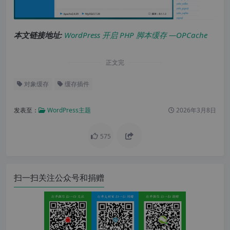
本文链接地址:
WordPress 开启 PHP 脚本缓存 —OPCache
正文完
对象缓存
缓存插件
发表至：
WordPress主题
2026年3月8日
575
扫一扫关注公众号和捐赠