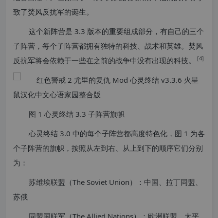
致了焚风反抗军的诞生。
这个新阵营是 3.3 版本的重要组成部分，有自己的三个
子阵营，每个子阵营都拥有独特的科技、战术和英雄。焚风
[4]
反抗军将会依赖于一些在之前的战争中没有出现的科技。
图 1 心灵终结 3.3 子阵营旗帜
心灵终结 3.0 中的每个子阵营都高度特色化，图 1 为各
个子阵营的旗帜，按照从左到右、从上到下的顺序它们分别
为：
苏维埃联盟（The Soviet Union）：中国、拉丁同盟、
苏俄
同盟国联军（The Allied Nations）：欧洲联盟、太平