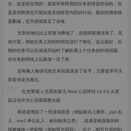
分，这是很合理的：就算所有阵营的任务剧情是联动的，但
是某些阵营也不能知道其他阵营内部的行动。最好的增加就
是删减，也为游戏留足了余味。
尤里的地位比之前更为降低了，连指挥权都没有了。其
他方面，例如任务之间的时间也进行了细化，这点很好，后
期的任务可以在游戏开始时了解距离上个任务的时间间隔。
在任务剧情线上玩家便一目了然。
还有像人物讲话的文本前面添加了名字，主要是库可夫
和雷泽诺夫两位。
再就是增加了一些游戏彩蛋（例如新兵上厕所，jojo 乱
入，mo2 单位乱入，捡到核弹之类），或者是根据新的科
技树修改一些剧情（例如雷达回归）。总之，细节方面的刻