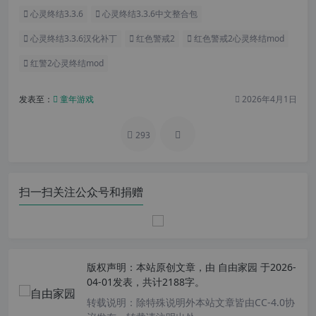
心灵终结3.3.6
心灵终结3.3.6中文整合包
心灵终结3.3.6汉化补丁
红色警戒2
红色警戒2心灵终结mod
红警2心灵终结mod
发表至：
童年游戏
2026年4月1日
293
扫一扫关注公众号和捐赠
版权声明：
本站原创文章，由
自由家园
于2026-
04-01发表，共计2188字。
转载说明：
除特殊说明外本站文章皆由CC-4.0协