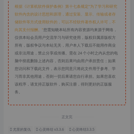
根据《计算机软件保护条例》第十七条规定“为了学习和研究
软件内含的设计思想和原理，通过安装、显示、传输或者存
储软件等方式使用软件的，可以不经软件著作权人许可，不
向其支付报酬。”
您需知晓本站所有内容资源均来源于网络，
仅供本站会员用户交流学习与研究使用，版权归属原版权方
所有，版权争议与本站无关，用户本人下载后不能用作商业
或非法用途，禁止分享或传播。需在 24 个小时之内从您的电
脑中彻底删除上述内容，否则后果均由用户承担责任；如果
您访问和下载此文件，表示您同意只将此文件用于参考、学
习而非其他用途，否则一切后果请您自行承担。如果您喜欢
该程序，请支持正版软件，购买注册，得到更好的正版服
务。
正文完
尤里的复仇
心灵终结 v3.3.6
心灵终结3.3.5