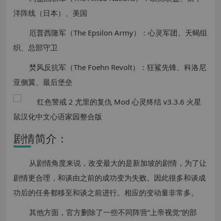
洋阵线（日本）、美国
厄普西隆军（The Epsilon Army）：心灵军团、天蝎组
织、总部守卫
焚风反抗军（The Foehn Revolt）：狂鲨先锋、科洛尼
亚侧翼、最后堡垒
剧情简介：
从剧情角度来说，改变最大的是新加坡的剧情，为了让
剧情更合理，和谈由之前的成功变为失败。因此很多和谈成
功后的任务都移至和谈之前进行。相应的变动量非常多。
其他方面，官方删除了一些不同阵营“上帝视觉”的部