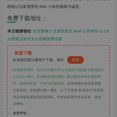
画能让玩家感受到 MM 小组的细致与诚意。
免费下载地址：
本文链接地址:
红色警戒 2 尤里的复仇 Mod 心灵终结 v3.3.6
火星鼠汉化中文心语家园整合版
资源下载
此资源仅限注册用户下载，请先
登录
如需解压密码，关注官方微信号“心语家园“或扫描下面的微信
公众号二维码，发送解压密码获取。默认解压密码即最新密
码，如密码无效，可尝试其他密码。
如果链接失效或者需要
安装密码，仅能通过唯一通道，左下方菜单“私信本站”联系管
理员补链或者提供安装密码。代收款渠道非本站所有，请勿
浪费钱
免责声明：