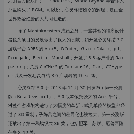
列的官方配乐师）、Black Ice 9、World Beyond 等音乐人
那里购买了 BGM。可以说，心灵终结如今的辉煌，是由全
世界热爱红警的人共同创造的。
除了 Mentalmeisters 成员之外，一些其他的程序设计
者也为项目的发展做出了很大的贡献，如开发心灵终结 3.0
游戏平台 ARES 的 AlexB、DCoder、Graion Dilach、pd、
Renegade、Electro、Marshall；开发了 3.3 客户端的 Ram
pastring；负责 CnCNet5 的 Tomsons26、Iran、CCHype
r；以及开发心灵终结 3.0 启动器的 Thear 等。
心灵终结 3.0 于 2013 年 11 月 30 日发布了第一公测
版（Beta Revision 1）。3.0 版本依托强大的 Ares 平台，
对整个游戏架构进行了大幅度的革新，载具单位的模型都经
过了 3D 重制，子阵营之间的差异化也被拉大。第一公测版
还放出了第一幕战役共 36 关，包括盟军、苏联、厄普西隆
任务各 12 关。