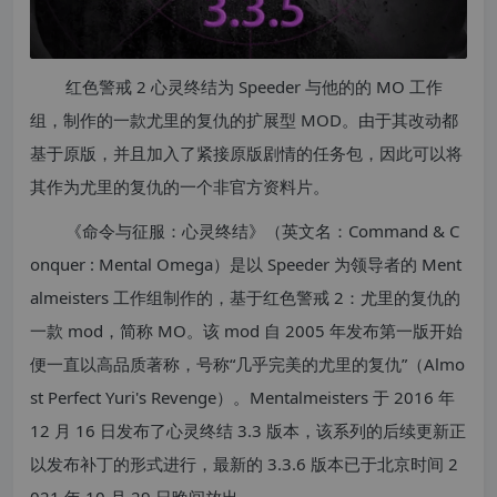
红色警戒 2 心灵终结为 Speeder 与他的的 MO 工作
组，制作的一款尤里的复仇的扩展型 MOD。由于其改动都
基于原版，并且加入了紧接原版剧情的任务包，因此可以将
其作为尤里的复仇的一个非官方资料片。
《命令与征服：心灵终结》（英文名：Command & C
onquer : Mental Omega）是以 Speeder 为领导者的 Ment
almeisters 工作组制作的，基于红色警戒 2：尤里的复仇的
一款 mod，简称 MO。该 mod 自 2005 年发布第一版开始
便一直以高品质著称，号称“几乎完美的尤里的复仇”（Almo
st Perfect Yuri's Revenge）。Mentalmeisters 于 2016 年
12 月 16 日发布了心灵终结 3.3 版本，该系列的后续更新正
以发布补丁的形式进行，最新的 3.3.6 版本已于北京时间 2
021 年 10 月 29 日晚间放出。