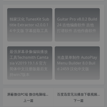
独家汉化 TunesKit Sub
Guitar Pro v8.0.2 Build
title Extractor v2.0.0.1
24 吉他编曲软件 吉他
4 中文版 字幕提取工具
打谱软件 吉他作曲软件
最强屏幕录像编辑播放
工具Techsmith Camta
光盘菜单制作 AutoPlay
sia V2019 19.1.6 官方
Menu Builder 8.0 Buil
简体中文注册版最后支
d 2459 汉化中文版
持win7版本
屏蔽微信PC端 微信电脑端的自动更新 怎么关闭微信自动升级更新？
百度迅雷无法播放下载视频MD5修改工具 v1.0
上一篇
下一篇