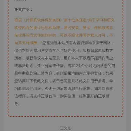
免责声明：
根据《计算机软件保护条例》第十七条规定“为了学习和研究
软件内含的设计思想和原理，通过安装、显示、传输或者存
储软件等方式使用软件的，可以不经软件著作权人许可，不
向其支付报酬。”
您需知晓本站所有内容资源均来源于网络，
仅供本站会员用户交流学习与研究使用，版权归属原版权方
所有，版权争议与本站无关，用户本人下载后不能用作商业
或非法用途，禁止分享或传播。需在 24 个小时之内从您的电
脑中彻底删除上述内容，否则后果均由用户承担责任；如果
您访问和下载此文件，表示您同意只将此文件用于参考、学
习而非其他用途，否则一切后果请您自行承担。如果您喜欢
该程序，请支持正版软件，购买注册，得到更好的正版服
务。
正文完