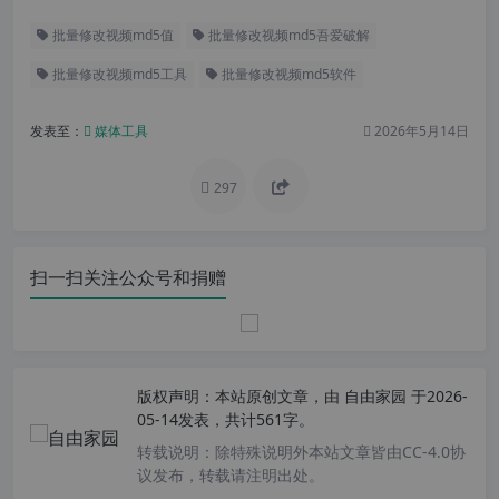
批量修改视频md5值
批量修改视频md5吾爱破解
批量修改视频md5工具
批量修改视频md5软件
发表至：
媒体工具
2026年5月14日
297
扫一扫关注公众号和捐赠
版权声明：
本站原创文章，由
自由家园
于2026-
05-14发表，共计561字。
转载说明：
除特殊说明外本站文章皆由CC-4.0协
议发布，转载请注明出处。