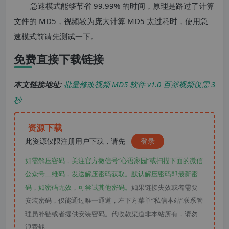
急速模式能够节省 99.99% 的时间，原理是路过了计算
文件的 MD5，视频较为庞大计算 MD5 太过耗时，使用急
速模式前请先测试一下。
免费直接下载链接
本文链接地址:
批量修改视频 MD5 软件 v1.0 百部视频仅需 3
秒
资源下载
此资源仅限注册用户下载，请先
登录
如需解压密码，关注官方微信号“心语家园“或扫描下面的微信
公众号二维码，发送解压密码获取。默认解压密码即最新密
码，如密码无效，可尝试其他密码。
如果链接失效或者需要
安装密码，仅能通过唯一通道，左下方菜单“私信本站”联系管
理员补链或者提供安装密码。代收款渠道非本站所有，请勿
浪费钱